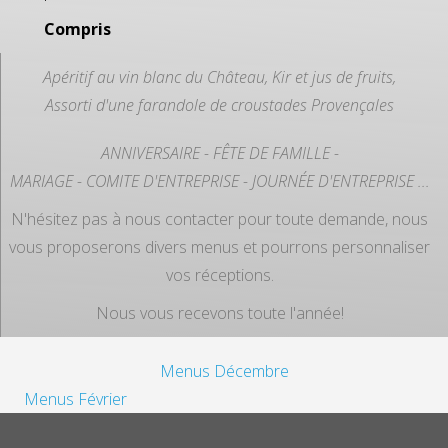
Compris
Apéritif au vin blanc du Château, Kir et jus de fruits,
Assorti d'une farandole de croustades Provençales
ANNIVERSAIRE - FÊTE DE FAMILLE -
MARIAGE - COMITE D'ENTREPRISE - JOURNÉE D'ENTREPRISE ...
N'hésitez pas à nous contacter pour toute demande, nous
vous proposerons divers menus et pourrons personnaliser
vos réceptions.
Nous vous recevons toute l'année!
Menus Décembre
Menus Février