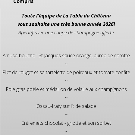
Compris
Toute l'équipe de La Table du Château
vous souhaite une très bonne année 2026!
Apéritif avec une coupe de champagne offerte
Amuse-bouche : St Jacques sauce orange, purée de carotte
~
Filet de rouget et sa tartelette de poireaux et tomate confite
~
Foie gras poêlé et médaillon de volaille aux champignons
~
Ossau-Iraty sur lit de salade
~
Entremets chocolat - griotte et son sorbet
~