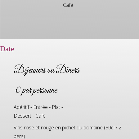
Café
Date
Déjeuners ou Dîners
€ par personne
Apéritif - Entrée - Plat -
Dessert - Café
Vins rosé et rouge en pichet du domaine (50cl / 2
pers)